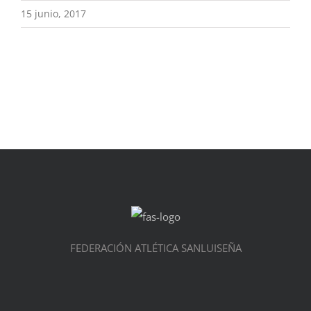
15 junio, 2017
FEDERACIÓN ATLÉTICA SANLUISEÑA