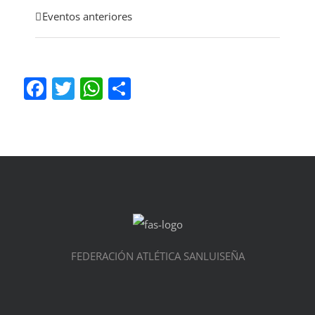
Eventos anteriores
Facebook
Twitter
WhatsApp
Compartir
FEDERACIÓN ATLÉTICA SANLUISEÑA