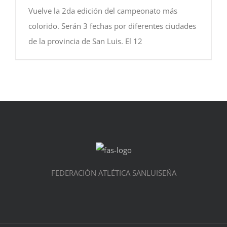
Vuelve la 2da edición del campeonato más
colorido. Serán 3 fechas por diferentes ciudades
de la provincia de San Luis. El 12
FEDERACIÓN ATLÉTICA SANLUISEÑA