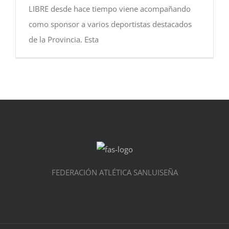
LIBRE desde hace tiempo viene acompañando
como sponsor a varios deportistas destacados
de la Provincia. Esta
FEDERACIÓN ATLÉTICA SANLUISEÑA