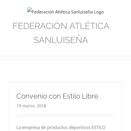
Saltar
al
contenido
FEDERACIÓN ATLÉTICA
SANLUISEÑA
Convenio con Estilo Libre
19 marzo, 2018
La empresa de productos deportivos ESTILO